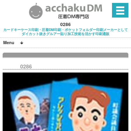
0286
カードキーケース印刷・圧着DM印刷・ポケットフォルダー印刷メーカーとして
ダイカット抜きグルアー貼り加工技術を活かす印刷通販
Menu
0286