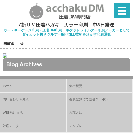
Z折ＵＶ圧着ハガキ カラー印刷 中8日発送
カードキーケース印刷・圧着DM印刷・ポケットフォルダー印刷メーカーとして
ダイカット抜きグルアー貼り加工技術を活かす印刷通販
Menu
Blog Archives
ホーム
会社概要
問い合わせ＆見積
会員登録にて割引クーポン
WEB発注方法
入稿方法
対応データ
テンプレート