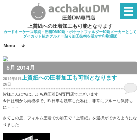
上質紙への圧着加工も可能となります
カードキーケース印刷・圧着DM印刷・ポケットフォルダー印刷メーカーとして
ダイカット抜きグルアー貼り加工技術を活かす印刷通販
Menu
5月 2014月
上質紙への圧着加工も可能となります
2014年5月
26日
皆様こんにちは。ふち糊圧着DM専門店でございます
今日は朝から雨模様で、昨日車を洗車した私は、非常にブルーな気持ち
に・・・
さてこの度、フィルム圧着での加工で「上質紙」を選択ができるようにな
りました