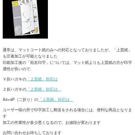
通常は、マットコート紙のみへの対応となっておりましたが、「上質紙」
も圧着加工が可能となりました
印刷加工後の「宛名印字」については、マット紙よりも上質紙の方が印字
適性が良いので、
Ｖ折ハガキの
「上質紙」対応は
Ｚ折ハガキの
「上質紙」対応は、
A4×4P（二折り）の
「上質紙」対応は、
ユーザー様の所で印字加工し郵送をされる場合には、便利な商品となりま
す
加工の作業性が多少悪くなるので、お値段が変わります
お問い合わせお待ちしております