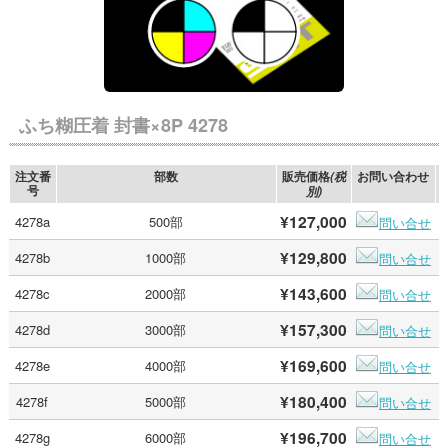
ふち糊圧着 封書×8P 4278
注文番
部数
販売価格
お問い合わせ
(税
号
別)
¥127,000
4278a
500部
問い合せ
¥129,800
4278b
1000部
問い合せ
¥143,600
4278c
2000部
問い合せ
¥157,300
4278d
3000部
問い合せ
¥169,600
4278e
4000部
問い合せ
¥180,400
4278f
5000部
問い合せ
¥196,700
4278g
6000部
問い合せ