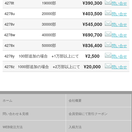
¥390,300
4278t
19000部
問い合せ
¥403,500
4278u
20000部
問い合せ
¥545,000
4278v
30000部
問い合せ
¥690,700
4278w
40000部
問い合せ
¥836,400
4278x
50000部
問い合せ
¥2,500
4278y
100部追加の場合 ※1万部以上にて
問い合せ
¥20,000
4278z
1000部追加の場合 ※2万部以上にて
問い合せ
ホーム
会社概要
問い合わせ＆見積
会員登録にて割引クーポン
WEB発注方法
入稿方法