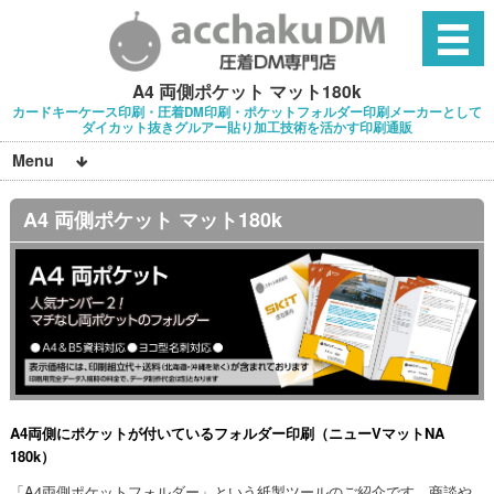
A4 両側ポケット マット180k
カードキーケース印刷・圧着DM印刷・ポケットフォルダー印刷メーカーとして
ダイカット抜きグルアー貼り加工技術を活かす印刷通販
Menu
A4 両側ポケット マット180k
A4両側にポケットが付いているフォルダー印刷（ニューVマットNA
180k）
「A4両側ポケットフォルダー」という紙製ツールのご紹介です。商談や