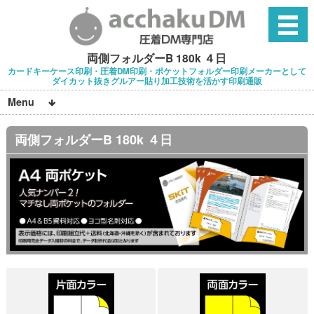
両側フォルダーB 180k ４日
カードキーケース印刷・圧着DM印刷・ポケットフォルダー印刷メーカーとして
ダイカット抜きグルアー貼り加工技術を活かす印刷通販
Menu
両側フォルダーB 180k ４日