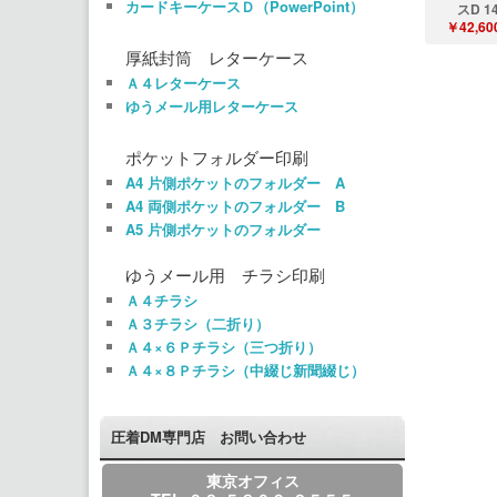
カードキーケースＤ（PowerPoint）
スD 1
￥42,60
厚紙封筒 レターケース
Ａ４レターケース
ゆうメール用レターケース
ポケットフォルダー印刷
A4 片側ポケットのフォルダー A
A4 両側ポケットのフォルダー B
A5 片側ポケットのフォルダー
ゆうメール用 チラシ印刷
Ａ４チラシ
Ａ３チラシ（二折り）
Ａ４×６Ｐチラシ（三つ折り）
Ａ４×８Ｐチラシ（中綴じ新聞綴じ）
圧着DM専門店 お問い合わせ
東京オフィス