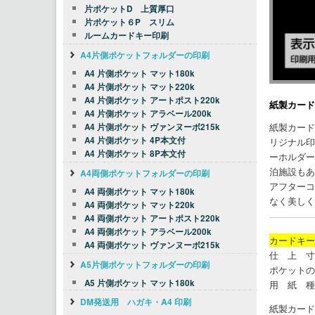
片ポケットD 上質厚口
片ポケット６P スリム
ルームカードキー印刷
A4片側ポケットフォルダーの印刷
A4 片側ポケット マット180k
A4 片側ポケット マット220k
A4 片側ポケット アートポスト220k
紙製カード
A4 片側ポケット アラベール200k
紙製カード
A4 片側ポケット ヴァンヌーボ215k
A4 片側ポケット 4P本文付
リジナル印
A4 片側ポケット 8P本文付
ーホルダー
泊施設もあ
A4両側ポケットフォルダーの印刷
アフターコ
A4 両側ポケット マット180k
なく美しく
A4 両側ポケット マット220k
A4 両側ポケット アートポスト220k
A4 両側ポケット アラベール200k
カードキー
A4 両側ポケット ヴァンヌーボ215k
仕 上 寸
A5片側ポケットフォルダーの印刷
ポケットの
A5 片側ポケット マット180k
用 紙 種
DM発送用 ハガキ・A4 印刷
紙製カード