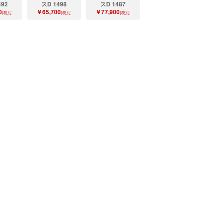
492
スD 1498
スD 1487
0
￥65,700
￥77,900
(税別)
(税別)
(税別)