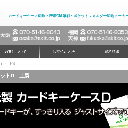
カードキーケース印刷・圧着DM印刷・ポケットフォルダー印刷メーカ
納期について
お支払い方法
資料請求
トD 上質
ットD 上質