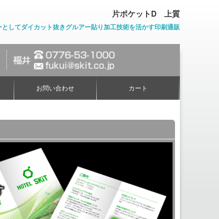
片ポケットD 上質
ーとしてダイカット抜きグルアー貼り加工技術を活かす印刷通販
お問い合わせ
カート