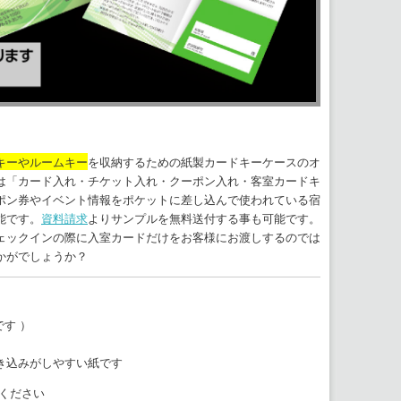
キーやルームキー
を収納するための紙製カードキーケースのオ
は「カード入れ・チケット入れ・クーポン入れ・客室カードキ
ポン券やイベント情報をポケットに差し込んで使われている宿
能です。
資料請求
よりサンプルを無料送付する事も可能です。
ェックインの際に入室カードだけをお客様にお渡しするのでは
かがでしょうか？
す ）
き込みがしやすい紙です
ください