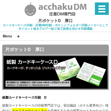
片ポケットD 厚口
カードキーケース印刷・圧着DM印刷・ポケットフォルダー印刷メーカーとして
ダイカット抜きグルアー貼り加工技術を活かす印刷通販
Menu
片ポケットD 厚口
紙製カードキーケース印刷 D
紙製カードキーケースの印刷専門店では、宿泊施設（ホテル業界向け）様
向けに
カードキーやルームキー
を収納するための紙製カードキーケースの