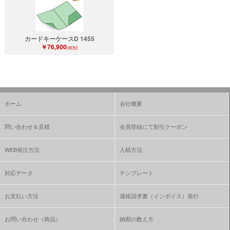
カードキーケースD 1455
￥76,900
(税別)
ホーム
会社概要
問い合わせ＆見積
会員登録にて割引クーポン
WEB発注方法
入稿方法
対応データ
テンプレート
お支払い方法
適格請求書（インボイス）発行
お問い合わせ（商品）
納期の数え方