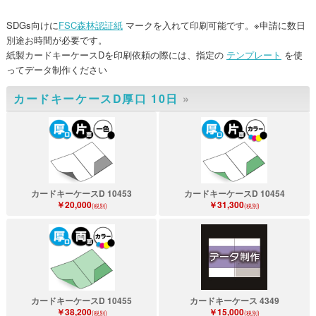
SDGs向けに
FSC森林認証紙
マークを入れて印刷可能です。※申請に数日
別途お時間が必要です。
紙製カードキーケースDを印刷依頼の際には、指定の
テンプレート
を使
ってデータ制作ください
カードキーケースD厚口 10日
»
カードキーケースD 10453
カードキーケースD 10454
￥20,000
￥31,300
(税別)
(税別)
カードキーケースD 10455
カードキーケース 4349
￥38,200
￥15,000
(税別)
(税別)