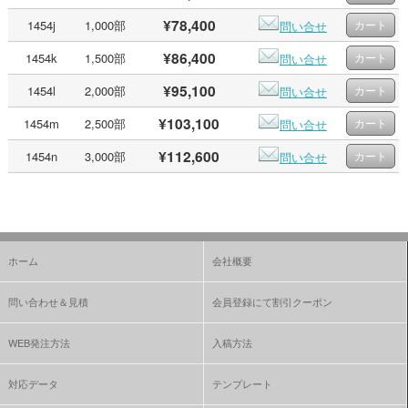
¥78,400
1454j
1,000部
問い合せ
¥86,400
1454k
1,500部
問い合せ
¥95,100
1454l
2,000部
問い合せ
¥103,100
1454m
2,500部
問い合せ
¥112,600
1454n
3,000部
問い合せ
ホーム
会社概要
問い合わせ＆見積
会員登録にて割引クーポン
WEB発注方法
入稿方法
対応データ
テンプレート