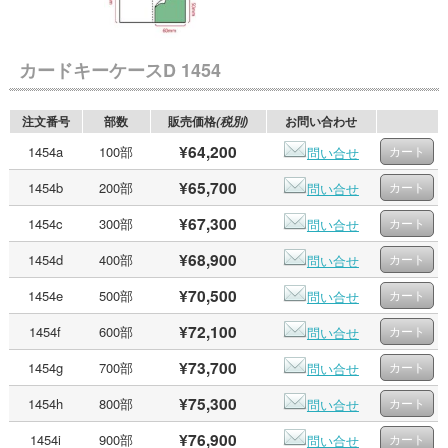
カードキーケースD 1454
注文番号
部数
販売価格
お問い合わせ
(税別)
¥64,200
1454a
100部
問い合せ
¥65,700
1454b
200部
問い合せ
¥67,300
1454c
300部
問い合せ
¥68,900
1454d
400部
問い合せ
¥70,500
1454e
500部
問い合せ
¥72,100
1454f
600部
問い合せ
¥73,700
1454g
700部
問い合せ
¥75,300
1454h
800部
問い合せ
¥76,900
1454i
900部
問い合せ