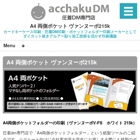
A4 両側ポケット ヴァンヌーボ215k
カードキーケース印刷・圧着DM印刷・ポケットフォルダー印刷メーカーとして
ダイカット抜きグルアー貼り加工技術を活かす印刷通販
Menu
A4 両側ポケット ヴァンヌーボ215k
A4両側ポケットフォルダーの印刷（ヴァンヌーボV-FS ホワイト 215k）
圧着dm専門店で「A4両側ポケットフォルダー」という紙製ツールのご紹
介です。リクルート向けに会社案内等を学生にお渡しする際にも紙製のポ