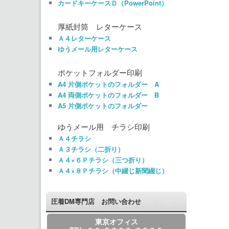
カードキーケースＤ（PowerPoint）
厚紙封筒 レターケース
Ａ４レターケース
ゆうメール用レターケース
ポケットフォルダー印刷
A4 片側ポケットのフォルダー A
A4 両側ポケットのフォルダー B
A5 片側ポケットのフォルダー
ゆうメール用 チラシ印刷
Ａ４チラシ
Ａ３チラシ（二折り）
Ａ４×６Ｐチラシ（三つ折り）
Ａ４×８Ｐチラシ（中綴じ新聞綴じ）
圧着DM専門店 お問い合わせ
東京オフィス