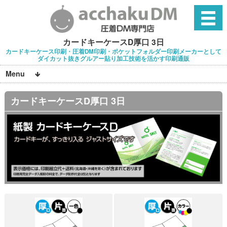
カードキーケースD厚口 3日
カードキーケース印刷・圧着DM印刷・ポケットフォルダー印刷メーカーとして
ダイカット抜きグルアー貼り加工技術を活かす印刷通販
Menu
カードキーケースD厚口 3日