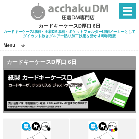
カードキーケースD厚口 6日
カードキーケース印刷・圧着DM印刷・ポケットフォルダー印刷メーカーとして
ダイカット抜きグルアー貼り加工技術を活かす印刷通販
Menu
カードキーケースD厚口 6日