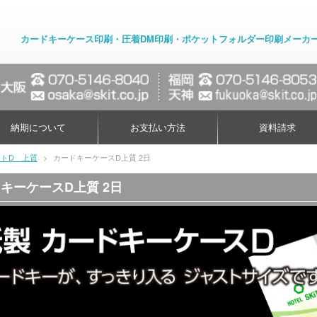
カードキーケース印刷・圧着DM印刷・ポケットフォルダー印刷メーカ
納期について
お支払い方法
資料請求
トD 上質
>
カードキーケースD上質 2日
キーケースD上質 2日