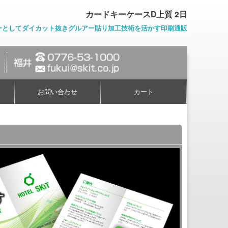
カードキーケースD上質 2日
ーとしてダイカット抜きグルアー貼り加工技術を活かす印刷通販
お問い合わせ
カート