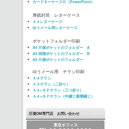
カードキーケースＤ（PowerPoint）
厚紙封筒 レターケース
Ａ４レターケース
ゆうメール用レターケース
ポケットフォルダー印刷
A4 片側ポケットのフォルダー A
A4 両側ポケットのフォルダー B
A5 片側ポケットのフォルダー
ゆうメール用 チラシ印刷
Ａ４チラシ
Ａ３チラシ（二折り）
Ａ４×６Ｐチラシ（三つ折り）
Ａ４×８Ｐチラシ（中綴じ新聞綴じ）
圧着DM専門店 お問い合わせ
東京オフィス