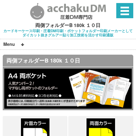
両側フォルダーB 180k １０日
カードキーケース印刷・圧着DM印刷・ポケットフォルダー印刷メーカーとして
ダイカット抜きグルアー貼り加工技術を活かす印刷通販
Menu
両側フォルダーB 180k １０日