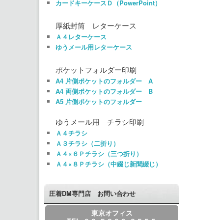
カードキーケースＤ（PowerPoint）
厚紙封筒 レターケース
Ａ４レターケース
ゆうメール用レターケース
ポケットフォルダー印刷
A4 片側ポケットのフォルダー A
A4 両側ポケットのフォルダー B
A5 片側ポケットのフォルダー
ゆうメール用 チラシ印刷
Ａ４チラシ
Ａ３チラシ（二折り）
Ａ４×６Ｐチラシ（三つ折り）
Ａ４×８Ｐチラシ（中綴じ新聞綴じ）
圧着DM専門店 お問い合わせ
東京オフィス