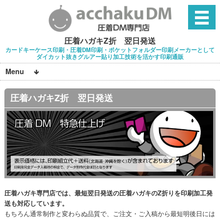
圧着ハガキZ折 翌日発送
カードキーケース印刷・圧着DM印刷・ポケットフォルダー印刷メーカーとして
ダイカット抜きグルアー貼り加工技術を活かす印刷通販
Menu
圧着ハガキZ折 翌日発送
圧着ハガキ専門店では、最短翌日発送の圧着ハガキのZ折りを印刷加工発
送も対応しています。
もちろん通常制作と変わらぬ品質で、ご注文・ご入稿から最短明後日には