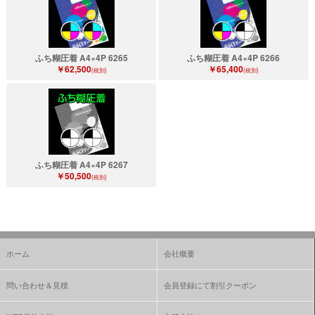
ふち糊圧着 A4×4P 6265
ふち糊圧着 A4×4P 6266
￥62,500
￥65,400
(税別)
(税別)
ふち糊圧着 A4×4P 6267
￥50,500
(税別)
ホーム
会社概要
問い合わせ＆見積
会員登録にて割引クーポン