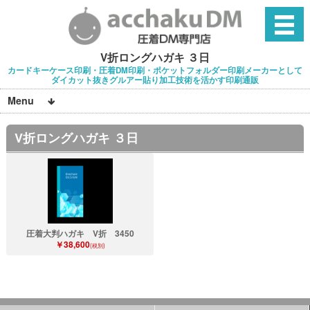
V折ロングハガキ ３日
カードキーケース印刷・圧着DM印刷・ポケットフォルダー印刷メーカーとして
ダイカット抜きグルアー貼り加工技術を活かす印刷通販
Menu
V折ロングハガキ ３日
圧着大判ハガキ V折 3450
￥38,600
(税別)