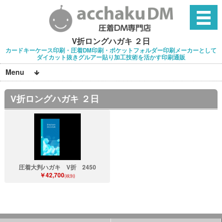
V折ロングハガキ ２日
カードキーケース印刷・圧着DM印刷・ポケットフォルダー印刷メーカーとして
ダイカット抜きグルアー貼り加工技術を活かす印刷通販
Menu
V折ロングハガキ ２日
圧着大判ハガキ V折 2450
￥42,700
(税別)