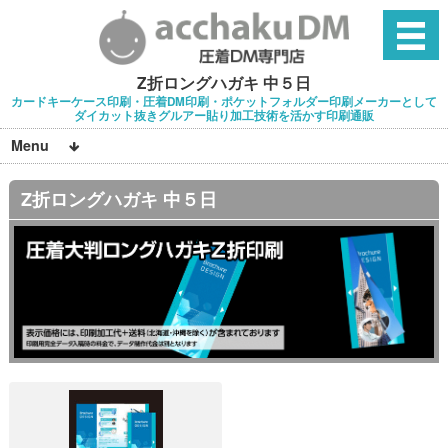
Z折ロングハガキ 中５日
カードキーケース印刷・圧着DM印刷・ポケットフォルダー印刷メーカーとして
ダイカット抜きグルアー貼り加工技術を活かす印刷通販
Menu
Z折ロングハガキ 中５日