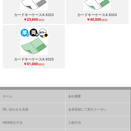
カードキーケースA 6323
カードキーケースA 6324
￥23,600
￥40,500
(税別)
(税別)
カードキーケースA 6325
￥51,000
(税別)
ホーム
会社概要
問い合わせ＆見積
会員登録にて割引クーポン
WEB発注方法
入稿方法