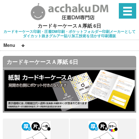
カードキーケースＡ厚紙 6日
カードキーケース印刷・圧着DM印刷・ポケットフォルダー印刷メーカーとして
ダイカット抜きグルアー貼り加工技術を活かす印刷通販
Menu
カードキーケースＡ厚紙 6日