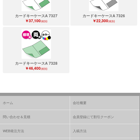
カードキーケースA 7327
カードキーケースA 7326
￥37,100
￥22,300
(税別)
(税別)
カードキーケースA 7328
￥46,400
(税別)
ホーム
会社概要
問い合わせ＆見積
会員登録にて割引クーポン
WEB発注方法
入稿方法