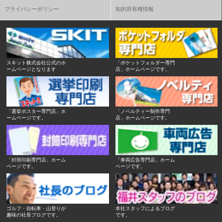
プライバシーポリシー
知的所有権情報
スキット株式会社公式のホ
「ポケットフォルダー専門
ームページとなります
店」ホームページです。
「選挙ポスター専門店」ホ
「ノベルティー制作専門
ームページです。
店」ホームページです。
「封筒印刷専門店」ホーム
「車両広告専門店」ホーム
ページです。
ページです。
ゴルフ・自転車・山登りが
本社スタッフによるブログ
趣味の社長ブログです。
です。