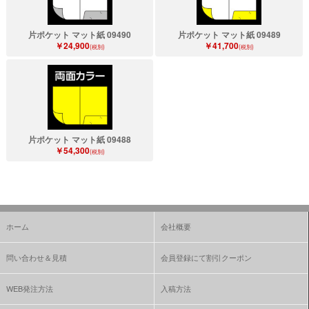
片ポケット マット紙 09490
片ポケット マット紙 09489
￥24,900
￥41,700
(税別)
(税別)
片ポケット マット紙 09488
￥54,300
(税別)
ホーム
会社概要
問い合わせ＆見積
会員登録にて割引クーポン
WEB発注方法
入稿方法