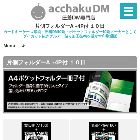
片側フォルダーA +4P付 １０日
カードキーケース印刷・圧着DM印刷・ポケットフォルダー印刷メーカーとして
ダイカット抜きグルアー貼り加工技術を活かす印刷通販
Menu
片側フォルダーA +4P付 １０日