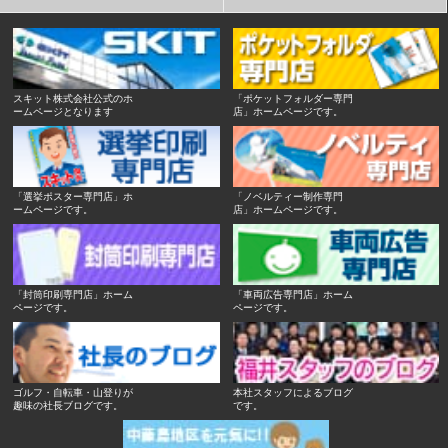
スキット株式会社公式のホ
「ポケットフォルダー専門
ームページとなります
店」ホームページです。
「選挙ポスター専門店」ホ
「ノベルティー制作専門
ームページです。
店」ホームページです。
「封筒印刷専門店」ホーム
「車両広告専門店」ホーム
ページです。
ページです。
ゴルフ・自転車・山登りが
本社スタッフによるブログ
趣味の社長ブログです。
です。