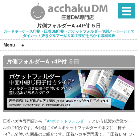
片側フォルダーA +4P付 ５日
カードキーケース印刷・圧着DM印刷・ポケットフォルダー印刷メーカーとして
ダイカット抜きグルアー貼り加工技術を活かす印刷通販
Menu
片側フォルダーA +4P付 ５日
圧着ハガキ専門店から「
A4ポケットフォルダー
」という紙製の営業ツー
ルのご紹介です。今回はこのA４ポケットフォルダーの本文に「冊子
×4P」が付いた商品のご紹介です。圧着ハガキ専門店で、「圧着ＤＭ（ハ