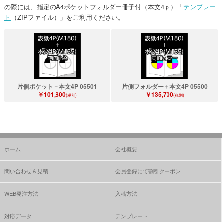
の際には、指定のA4ポケットフォルダー冊子付（本文4ｐ）「
テンプレー
ト
（ZIPファイル）」をご利用ください。
片側ポケット＋本文4P 05501
片側フォルダー＋本文4P 05500
￥101,800
￥135,700
(税別)
(税別)
ホーム
会社概要
問い合わせ＆見積
会員登録にて割引クーポン
WEB発注方法
入稿方法
対応データ
テンプレート