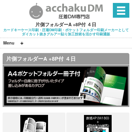
片側フォルダーA +8P付 ４日
カードキーケース印刷・圧着DM印刷・ポケットフォルダー印刷メーカーとして
ダイカット抜きグルアー貼り加工技術を活かす印刷通販
Menu
片側フォルダーA +8P付 ４日