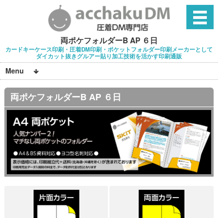
両ポケフォルダーB AP ６日
カードキーケース印刷・圧着DM印刷・ポケットフォルダー印刷メーカーとして
ダイカット抜きグルアー貼り加工技術を活かす印刷通販
Menu
両ポケフォルダーB AP ６日