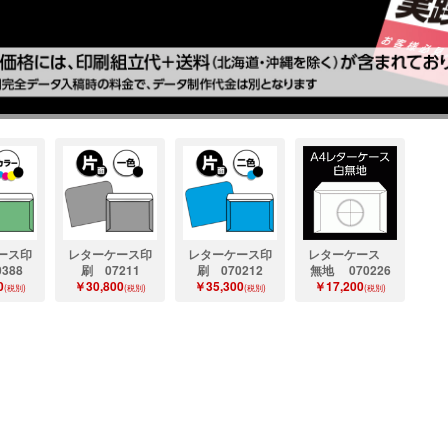
ース印
レターケース印
レターケース印
レターケース
388
刷 07211
刷 070212
無地 070226
0
￥30,800
￥35,300
￥17,200
(税別)
(税別)
(税別)
(税別)