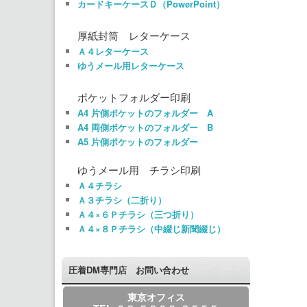
カードキーケースＤ（PowerPoint）
厚紙封筒 レターケース
Ａ４レターケース
ゆうメール用レターケース
ポケットフォルダー印刷
A4 片側ポケットのフォルダー A
A4 両側ポケットのフォルダー B
A5 片側ポケットのフォルダー
ゆうメール用 チラシ印刷
Ａ４チラシ
Ａ３チラシ（二折り）
Ａ４×６Ｐチラシ（三つ折り）
Ａ４×８Ｐチラシ（中綴じ新聞綴じ）
圧着DM専門店 お問い合わせ
東京オフィス