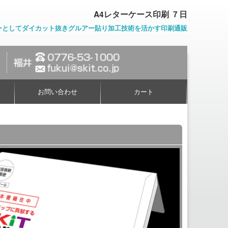
A4レターケース印刷 ７日
ーとしてダイカット抜きグルアー貼り加工技術を活かす印刷通販
お問い合わせ
カート