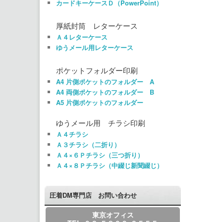
カードキーケースＤ（PowerPoint）
厚紙封筒 レターケース
Ａ４レターケース
ゆうメール用レターケース
ポケットフォルダー印刷
A4 片側ポケットのフォルダー A
A4 両側ポケットのフォルダー B
A5 片側ポケットのフォルダー
ゆうメール用 チラシ印刷
Ａ４チラシ
Ａ３チラシ（二折り）
Ａ４×６Ｐチラシ（三つ折り）
Ａ４×８Ｐチラシ（中綴じ新聞綴じ）
圧着DM専門店 お問い合わせ
東京オフィス