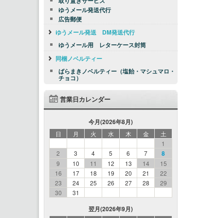
取り置きサービス
ゆうメール発送代行
広告郵便
ゆうメール発送 DM発送代行
ゆうメール用 レターケース封筒
同梱ノベルティー
ばらまきノベルティー（塩飴・マシュマロ・
チョコ）
営業日カレンダー
今月(2026年8月)
日
月
火
水
木
金
土
1
2
3
4
5
6
7
8
9
10
11
12
13
14
15
16
17
18
19
20
21
22
23
24
25
26
27
28
29
30
31
翌月(2026年9月)