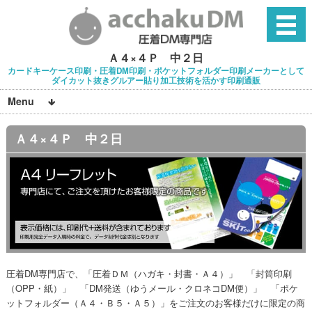
Ａ４×４Ｐ 中２日
カードキーケース印刷・圧着DM印刷・ポケットフォルダー印刷メーカーとして
ダイカット抜きグルアー貼り加工技術を活かす印刷通販
Menu
Ａ４×４Ｐ 中２日
圧着DM専門店で、「圧着ＤＭ（ハガキ・封書・Ａ４）」 「封筒印刷
（OPP・紙）」 「DM発送（ゆうメール・クロネコDM便）」 「ポケ
ットフォルダー（Ａ４・Ｂ５・Ａ５）」をご注文のお客様だけに限定の商