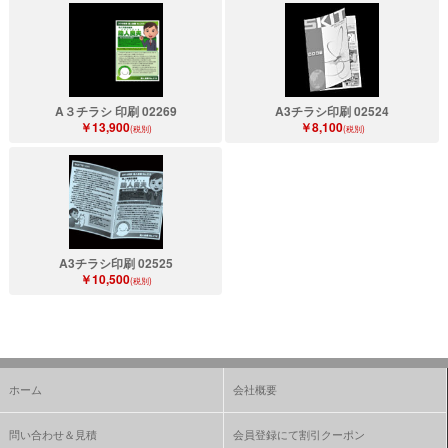
A３チラシ 印刷 02269
A3チラシ印刷 02524
￥13,900
￥8,100
(税別)
(税別)
A3チラシ印刷 02525
￥10,500
(税別)
ホーム
会社概要
問い合わせ＆見積
会員登録にて割引クーポン