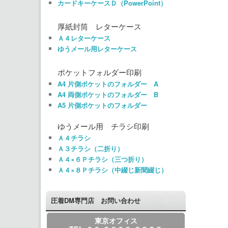
カードキーケースＤ（PowerPoint）
厚紙封筒 レターケース
Ａ４レターケース
ゆうメール用レターケース
ポケットフォルダー印刷
A4 片側ポケットのフォルダー A
A4 両側ポケットのフォルダー B
A5 片側ポケットのフォルダー
ゆうメール用 チラシ印刷
Ａ４チラシ
Ａ３チラシ（二折り）
Ａ４×６Ｐチラシ（三つ折り）
Ａ４×８Ｐチラシ（中綴じ新聞綴じ）
圧着DM専門店 お問い合わせ
東京オフィス