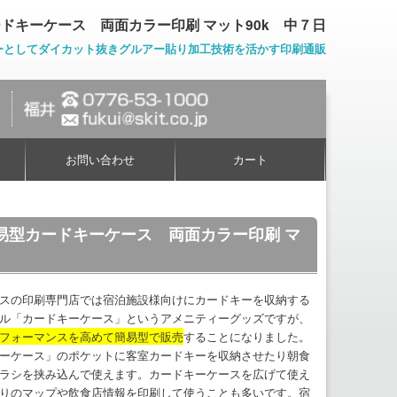
ドキーケース 両面カラー印刷 マット90k 中７日
ーとしてダイカット抜きグルアー貼り加工技術を活かす印刷通販
お問い合わせ
カート
簡易型カードキーケース 両面カラー印刷 マ
スの印刷専門店では宿泊施設様向けにカードキーを収納する
ル「カードキーケース」というアメニティーグッズですが、
フォーマンスを高めて簡易型で販売
することになりました。
ーケース」のポケットに客室カードキーを収納させたり朝食
ラシを挟み込んで使えます。カードキーケースを広げて使え
りのマップや飲食店情報を印刷して使うことも多いです。宿