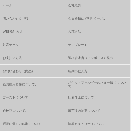
ホーム
会社概要
問い合わせ＆見積
会員登録にて割引クーポン
WEB発注方法
入稿方法
対応データ
テンプレート
お支払い方法
適格請求書（インボイス）発行
お問い合わせ（商品）
納期の数え方
ポケットフォルダーの本文中綴じについ
色調整用画像について、
て
ゴーストについて
圧着加工について
色校正について、
出荷後の納期について、
環境に優しい印刷について、
情報セキュリティについて、