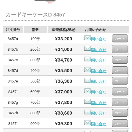
カードキーケースD 8457
注文番号
部数
販売価格
お問い合わせ
(税別)
¥33,200
8457a
100部
問い合せ
¥34,000
8457b
200部
問い合せ
¥34,700
8457c
300部
問い合せ
¥35,500
8457d
400部
問い合せ
¥36,300
8457e
500部
問い合せ
¥37,000
8457f
600部
問い合せ
¥37,800
8457g
700部
問い合せ
¥38,600
8457h
800部
問い合せ
¥39,300
8457i
900部
問い合せ