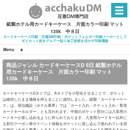
紙製ホテル用カードキーケース 片面カラー印刷 マット
135k 中８日
カードキーケース印刷・圧着DM印刷・ポケットフォルダー印刷メーカーとして
ダイカット抜きグルアー貼り加工技術を活かす印刷通販
Menu
商品ジャンル カードキーケースD 8日 紙製ホテル
用カードキーケース 片面カラー印刷 マット
135k 中８日
カードキーケースDタイプは、Aタイプを小型化させることで、ポケット
は維持したまま価格を抑えることに成功しました。紙製「カードキーケー
ス」は、宿泊施設（ホテル業界）では「カード入れ・チケット入れ・客室
カードキーホルダー」とも言われます。中面のポケット部分には入室用カ
ードキーが差し込めるように作られております。入室用カードキー以外に
も割引クーポン券やイベント情報をポケットに差し込んで使われている宿
泊施設（ホテル業界）もあるようです。プリペイドカードを贈呈するケー