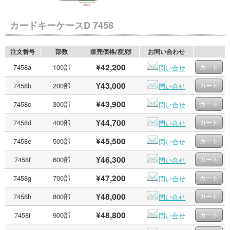
カードキーケースD 7458
注文番号
部数
販売価格
お問い合わせ
(税別)
¥42,200
7458a
100部
問い合せ
¥43,000
7458b
200部
問い合せ
¥43,900
7458c
300部
問い合せ
¥44,700
7458d
400部
問い合せ
¥45,500
7458e
500部
問い合せ
¥46,300
7458f
600部
問い合せ
¥47,200
7458g
700部
問い合せ
¥48,000
7458h
800部
問い合せ
¥48,800
7458i
900部
問い合せ