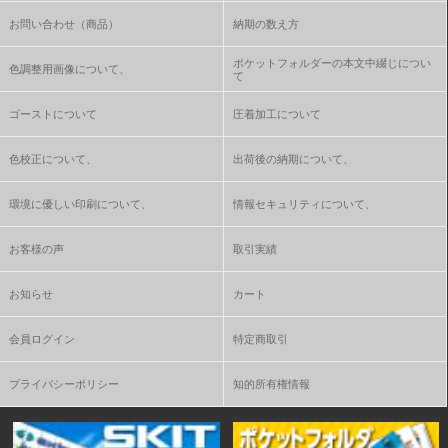
お問い合わせ（商品）
納期の数え方
ポケットフォルダーの本文中綴じについ
色調整用画像について、
て
ゴーストについて
圧着加工について
色校正について、
出荷後の納期について、
環境に優しい印刷について、
情報セキュリティについて、
お客様の声
取引実績
お知らせ
カート
会員ログイン
特定商取引
プライバシーポリシー
知的所有権情報