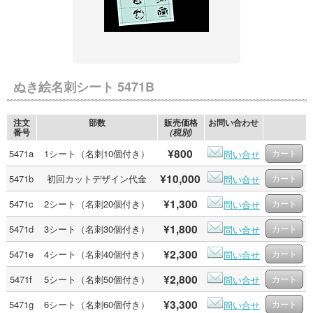
ぬき絵名刺シート 5471B
注文
部数
販売価格
お問い合わせ
番号
(税別)
¥800
5471a
1シート（名刺10個付き）
問い合せ
¥10,000
5471b
初回カットデザイン代金
問い合せ
¥1,300
5471c
2シート（名刺20個付き）
問い合せ
¥1,800
5471d
3シート（名刺30個付き）
問い合せ
¥2,300
5471e
4シート（名刺40個付き）
問い合せ
¥2,800
5471f
5シート（名刺50個付き）
問い合せ
¥3,300
5471g
6シート（名刺60個付き）
問い合せ