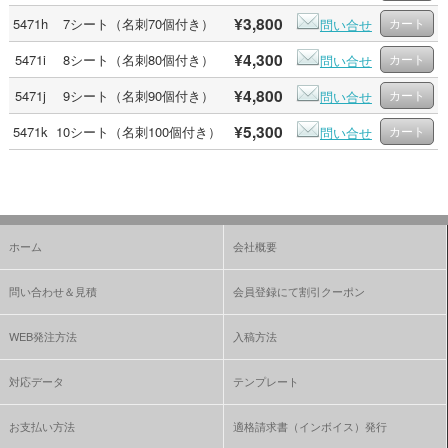
¥3,800
5471h
7シート（名刺70個付き）
問い合せ
¥4,300
5471i
8シート（名刺80個付き）
問い合せ
¥4,800
5471j
9シート（名刺90個付き）
問い合せ
¥5,300
5471k
10シート（名刺100個付き）
問い合せ
ホーム
会社概要
問い合わせ＆見積
会員登録にて割引クーポン
WEB発注方法
入稿方法
対応データ
テンプレート
お支払い方法
適格請求書（インボイス）発行