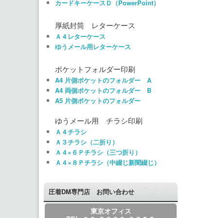
カードキーケースＤ（PowerPoint）
厚紙封筒 レターケース
Ａ４レターケース
ゆうメール用レターケース
ポケットフォルダー印刷
A4 片側ポケットのフォルダー A
A4 両側ポケットのフォルダー B
A5 片側ポケットのフォルダー
ゆうメール用 チラシ印刷
Ａ４チラシ
Ａ３チラシ（二折り）
Ａ４×６Ｐチラシ（三つ折り）
Ａ４×８Ｐチラシ（中綴じ新聞綴じ）
圧着DM専門店 お問い合わせ
東京オフィス