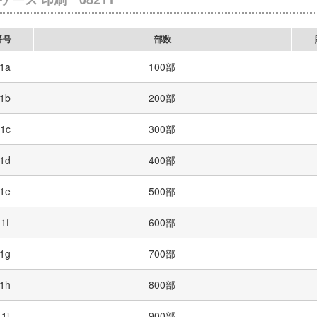
番号
部数
1a
100部
1b
200部
1c
300部
1d
400部
1e
500部
1f
600部
1g
700部
1h
800部
1i
900部