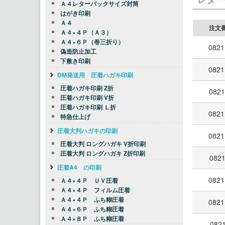
Ａ４レターパックサイズ封筒
はがき印刷
Ａ４
注文
Ａ４×４Ｐ（Ａ３）
Ａ４×６Ｐ（巻三折り）
0821
偽造防止加工
下敷き印刷
0821
DM発送用 圧着ハガキ印刷
圧着ハガキ印刷 Z折
0821
圧着ハガキ印刷 V折
圧着ハガキ印刷 Ｌ折
0821
特急仕上げ
圧着大判ハガキの印刷
0821
圧着大判 ロングハガキ V折印刷
圧着大判 ロングハガキ Z折印刷
0821
圧着A4 の印刷
0821
Ａ４×４Ｐ ＵＶ圧着
Ａ４×４Ｐ フィルム圧着
Ａ４×４Ｐ ふち糊圧着
0821
Ａ４×６Ｐ ふち糊圧着
Ａ４×８Ｐ ふち糊圧着
0821