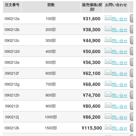
注文番号
部数
販売価格
お問い合わせ
(税
別)
¥31,600
090212a
100部
問い合せ
¥38,300
090212b
200部
問い合せ
¥44,900
090212c
300部
問い合せ
¥50,600
090212d
400部
問い合せ
¥56,300
090212e
500部
問い合せ
¥62,100
090212f
600部
問い合せ
¥68,400
090212g
700部
問い合せ
¥74,700
090212h
800部
問い合せ
¥80,400
090212i
900部
問い合せ
¥86,200
090212j
1000部
問い合せ
¥115,500
090212k
1500部
問い合せ