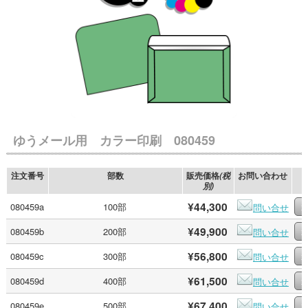
ゆうメール用 カラー印刷 080459
注文番号
部数
販売価格
お問い合わせ
(税
別)
¥44,300
080459a
100部
問い合せ
¥49,900
080459b
200部
問い合せ
¥56,800
080459c
300部
問い合せ
¥61,500
080459d
400部
問い合せ
¥67,400
080459e
500部
問い合せ