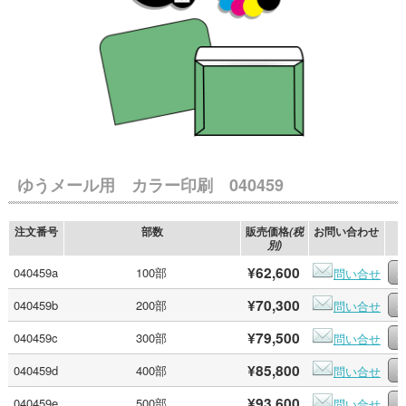
ゆうメール用 カラー印刷 040459
注文番号
部数
販売価格
お問い合わせ
(税
別)
¥62,600
040459a
100部
問い合せ
¥70,300
040459b
200部
問い合せ
¥79,500
040459c
300部
問い合せ
¥85,800
040459d
400部
問い合せ
¥93,600
040459e
500部
問い合せ