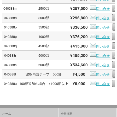
¥257,500
040388m
2500部
問い合せ
¥296,800
040388n
3000部
問い合せ
¥336,500
040388o
3500部
問い合せ
¥376,200
040388p
4000部
問い合せ
¥415,900
040388q
4500部
問い合せ
¥455,200
040388r
5000部
問い合せ
¥534,600
040388s
6000部
問い合せ
¥4,500
040388t
波型両面テープ 500部
問い合せ
¥9,000
040388u
100部追加の場合 ※1000部以上
問い合せ
ホーム
会社概要