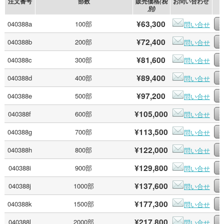
注文番号
部数
販売価格
お問い合わせ
(税
別)
¥63,300
040388a
100部
問い合せ
¥72,400
040388b
200部
問い合せ
¥81,600
040388c
300部
問い合せ
¥89,400
040388d
400部
問い合せ
¥97,200
040388e
500部
問い合せ
¥105,000
040388f
600部
問い合せ
¥113,500
040388g
700部
問い合せ
¥122,000
040388h
800部
問い合せ
¥129,800
040388i
900部
問い合せ
¥137,600
040388j
1000部
問い合せ
¥177,300
040388k
1500部
問い合せ
¥217,800
040388l
2000部
問い合せ