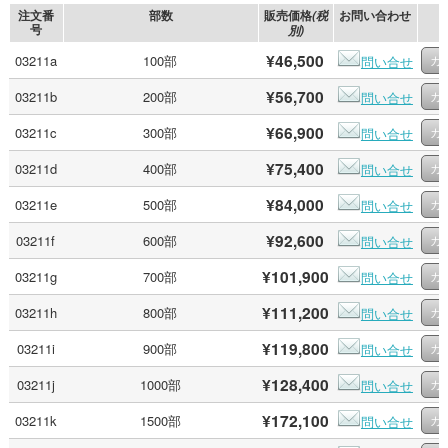
注文番
部数
販売価格
お問い合わせ
(税
号
別)
¥46,500
03211a
100部
問い合せ
¥56,700
03211b
200部
問い合せ
¥66,900
03211c
300部
問い合せ
¥75,400
03211d
400部
問い合せ
¥84,000
03211e
500部
問い合せ
¥92,600
03211f
600部
問い合せ
¥101,900
03211g
700部
問い合せ
¥111,200
03211h
800部
問い合せ
¥119,800
03211i
900部
問い合せ
¥128,400
03211j
1000部
問い合せ
¥172,100
03211k
1500部
問い合せ