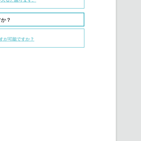
すか？
すが可能ですか？