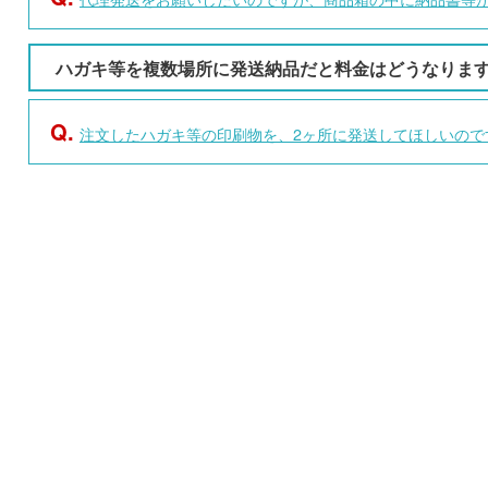
ハガキ等を複数場所に発送納品だと料金はどうなりま
Q.
注文したハガキ等の印刷物を、2ヶ所に発送してほしいので