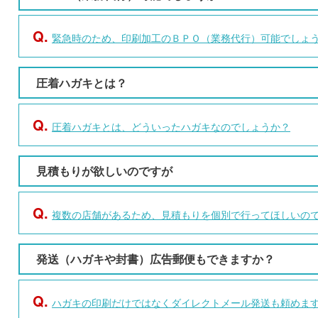
Q.
緊急時のため、印刷加工のＢＰＯ（業務代行）可能でしょ
圧着ハガキとは？
Q.
圧着ハガキとは、どういったハガキなのでしょうか？
見積もりが欲しいのですが
Q.
複数の店舗があるため、見積もりを個別で行ってほしいの
発送（ハガキや封書）広告郵便もできますか？
Q.
ハガキの印刷だけではなくダイレクトメール発送も頼めま