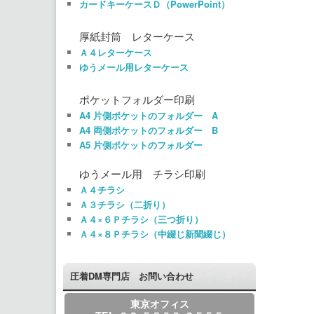
カードキーケースＤ（PowerPoint）
厚紙封筒 レターケース
Ａ４レターケース
ゆうメール用レターケース
ポケットフォルダー印刷
A4 片側ポケットのフォルダー A
A4 両側ポケットのフォルダー B
A5 片側ポケットのフォルダー
ゆうメール用 チラシ印刷
Ａ４チラシ
Ａ３チラシ（二折り）
Ａ４×６Ｐチラシ（三つ折り）
Ａ４×８Ｐチラシ（中綴じ新聞綴じ）
圧着DM専門店 お問い合わせ
東京オフィス