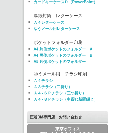
カードキーケースＤ（PowerPoint）
厚紙封筒 レターケース
Ａ４レターケース
ゆうメール用レターケース
ポケットフォルダー印刷
A4 片側ポケットのフォルダー A
A4 両側ポケットのフォルダー B
A5 片側ポケットのフォルダー
ゆうメール用 チラシ印刷
Ａ４チラシ
Ａ３チラシ（二折り）
Ａ４×６Ｐチラシ（三つ折り）
Ａ４×８Ｐチラシ（中綴じ新聞綴じ）
圧着DM専門店 お問い合わせ
東京オフィス