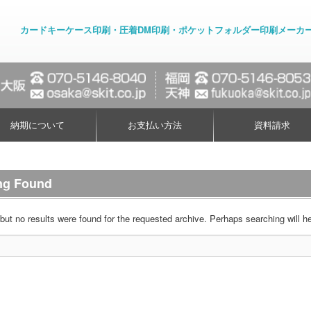
カードキーケース印刷・圧着DM印刷・ポケットフォルダー印刷メーカ
納期について
お支払い方法
資料請求
ng Found
but no results were found for the requested archive. Perhaps searching will hel