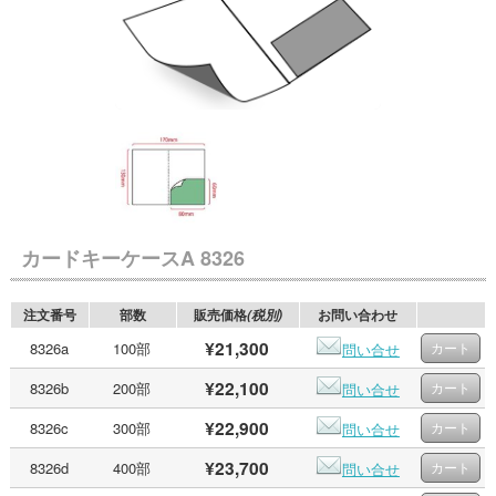
カードキーケースA 8326
注文番号
部数
販売価格
お問い合わせ
(税別)
¥21,300
8326a
100部
問い合せ
¥22,100
8326b
200部
問い合せ
¥22,900
8326c
300部
問い合せ
¥23,700
8326d
400部
問い合せ