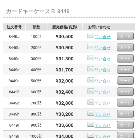
カードキーケースＢ 8449
注文番号
部数
販売価格
お問い合わせ
(税別)
¥30,500
8449a
100部
問い合せ
¥30,900
8449b
200部
問い合せ
¥31,300
8449c
300部
問い合せ
¥31,700
8449d
400部
問い合せ
¥32,000
8449e
500部
問い合せ
¥32,400
8449f
600部
問い合せ
¥32,800
8449g
700部
問い合せ
¥33,200
8449h
800部
問い合せ
¥33,600
8449i
900部
問い合せ
¥34,000
8449j
1000部
問い合せ