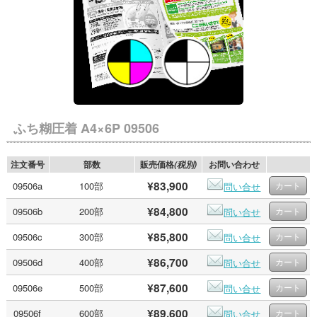
ふち糊圧着 A4×6P 09506
注文番号
部数
販売価格
お問い合わせ
(税別)
¥83,900
09506a
100部
問い合せ
¥84,800
09506b
200部
問い合せ
¥85,800
09506c
300部
問い合せ
¥86,700
09506d
400部
問い合せ
¥87,600
09506e
500部
問い合せ
¥89,600
09506f
600部
問い合せ