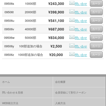
¥243,300
09506s
10000部
問い合せ
¥398,900
09506t
20000部
問い合せ
¥541,100
09506u
30000部
問い合せ
¥687,000
09506v
40000部
問い合せ
¥834,000
09506w
50000部
問い合せ
¥2,500
09506y
100部追加の場合
問い合せ
¥20,000
09506z
1000部追加の場合
問い合せ
ホーム
会社概要
問い合わせ＆見積
会員登録にて割引クーポン
WEB発注方法
入稿方法