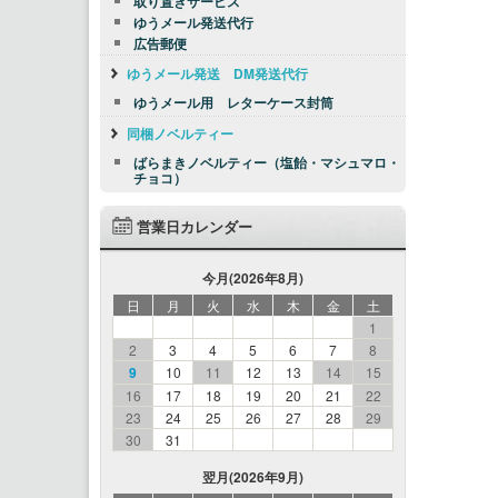
取り置きサービス
ゆうメール発送代行
広告郵便
ゆうメール発送 DM発送代行
ゆうメール用 レターケース封筒
同梱ノベルティー
ばらまきノベルティー（塩飴・マシュマロ・
チョコ）
営業日カレンダー
今月(2026年8月)
日
月
火
水
木
金
土
1
2
3
4
5
6
7
8
9
10
11
12
13
14
15
16
17
18
19
20
21
22
23
24
25
26
27
28
29
30
31
翌月(2026年9月)