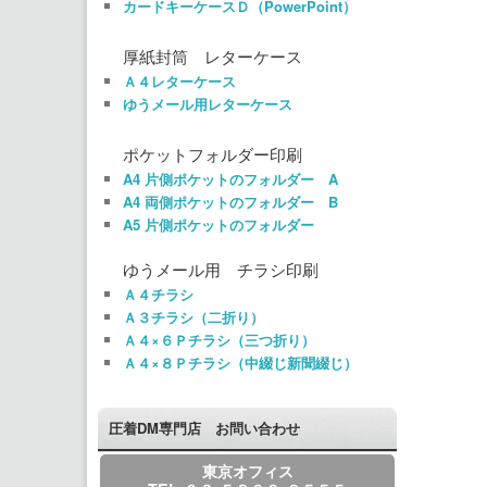
カードキーケースＤ（PowerPoint）
厚紙封筒 レターケース
Ａ４レターケース
ゆうメール用レターケース
ポケットフォルダー印刷
A4 片側ポケットのフォルダー A
A4 両側ポケットのフォルダー B
A5 片側ポケットのフォルダー
ゆうメール用 チラシ印刷
Ａ４チラシ
Ａ３チラシ（二折り）
Ａ４×６Ｐチラシ（三つ折り）
Ａ４×８Ｐチラシ（中綴じ新聞綴じ）
圧着DM専門店 お問い合わせ
東京オフィス