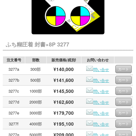
ふち糊圧着 封書×8P 3277
注文番号
部数
販売価格
お問い合わせ
(税別)
¥140,000
3277a
300部
問い合せ
¥141,600
3277b
500部
問い合せ
¥145,500
3277c
1000部
問い合せ
¥162,600
3277d
2000部
問い合せ
¥179,700
3277e
3000部
問い合せ
¥195,100
3277f
4000部
問い合せ
¥209,000
3277g
5000部
問い合せ