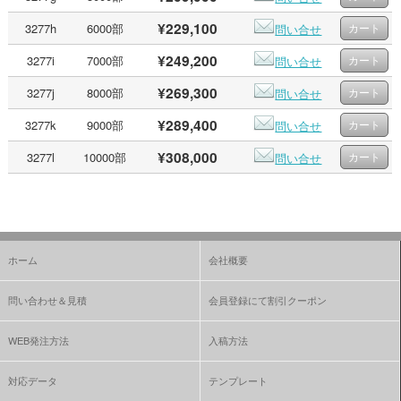
¥229,100
3277h
6000部
問い合せ
¥249,200
3277i
7000部
問い合せ
¥269,300
3277j
8000部
問い合せ
¥289,400
3277k
9000部
問い合せ
¥308,000
3277l
10000部
問い合せ
ホーム
会社概要
問い合わせ＆見積
会員登録にて割引クーポン
WEB発注方法
入稿方法
対応データ
テンプレート