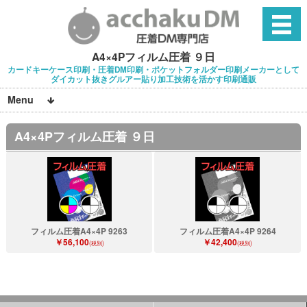
A4×4Pフィルム圧着 ９日
カードキーケース印刷・圧着DM印刷・ポケットフォルダー印刷メーカーとして
ダイカット抜きグルアー貼り加工技術を活かす印刷通販
Menu
A4×4Pフィルム圧着 ９日
フィルム圧着A4×4P 9263
フィルム圧着A4×4P 9264
￥56,100
￥42,400
(税別)
(税別)